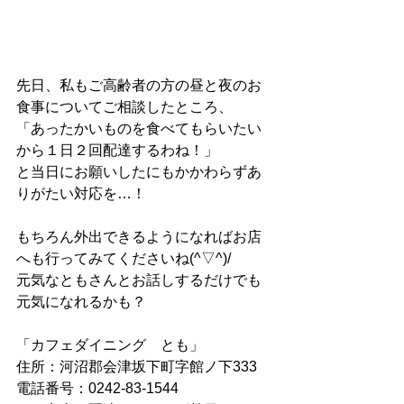
先日、私もご高齢者の方の昼と夜のお
食事についてご相談したところ、
「あったかいものを食べてもらいたい
から１日２回配達するわね！」
と当日にお願いしたにもかかわらずあ
りがたい対応を…！
もちろん外出できるようになればお店
へも行ってみてくださいね(^▽^)/
元気なともさんとお話しするだけでも
元気になれるかも？
「カフェダイニング　とも」
住所：河沼郡会津坂下町字館ノ下333
電話番号：0242-83-1544